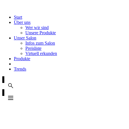
Start
Über uns
Wer wir sind
Unsere Produkte
Unser Salon
Infos zum Salon
Preisliste
Virtuell erkunden
Produkte
Trends